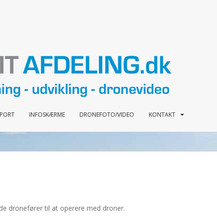
PPORT
INFOSKÆRME
DRONEFOTO/VIDEO
KONTAKT
de dronefører til at operere med droner.