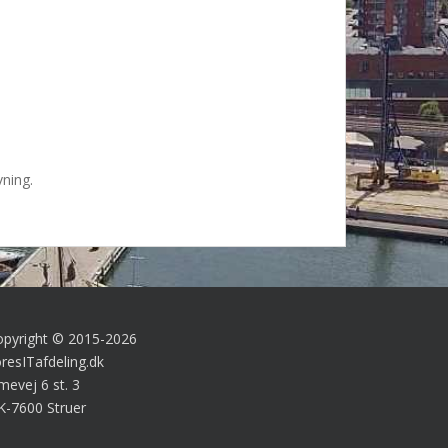
vning.
opyright © 2015-2026
resITafdeling.dk
mevej 6 st. 3
K-7600 Struer