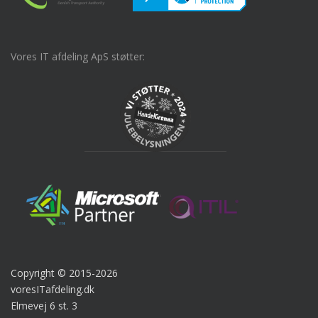
Vores IT afdeling ApS støtter:
Copyright © 2015-2026
voresITafdeling.dk
Elmevej 6 st. 3