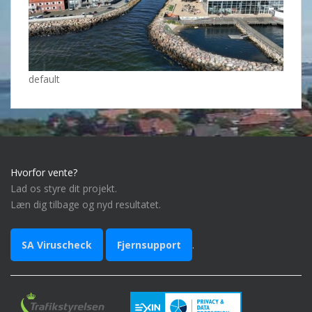
default
Hvorfor vente?
Lad os styre dit projekt.
Læn dig tilbage og nyd resultatet.
SA Viruscheck
Fjernsupport
.