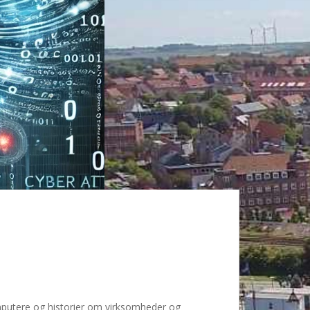
mputere og historier om virksomheder og