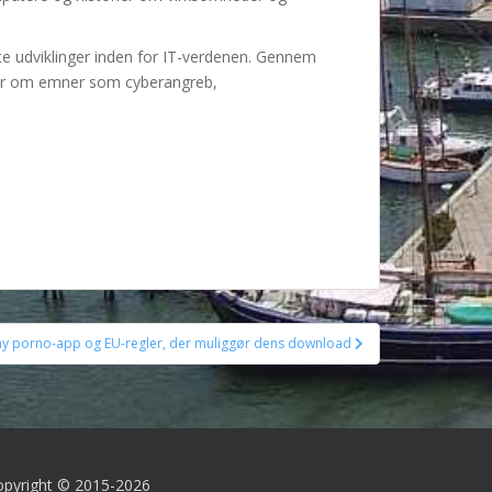
ste udviklinger inden for IT-verdenen. Gennem
kler om emner som cyberangreb,
 ny porno-app og EU-regler, der muliggør dens download
opyright © 2015-2026