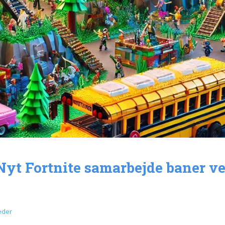
 Nyt Fortnite samarbejde baner v
eder