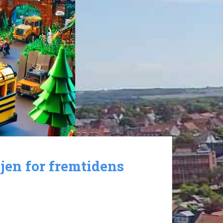
ejen for fremtidens