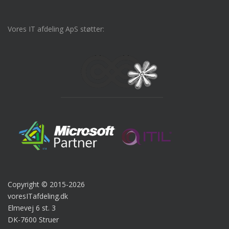
Vores IT afdeling ApS støtter:
Copyright © 2015-2026
voresITafdeling.dk
Elmevej 6 st. 3
DK-7600 Struer