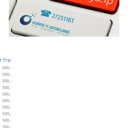
r fra:
500,-
500,-
500,-
500,-
500,-
500,-
500,-
500,-
500,-
500,-