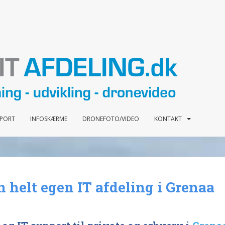
PPORT
INFOSKÆRME
DRONEFOTO/VIDEO
KONTAKT
n helt egen IT afdeling i Grenaa