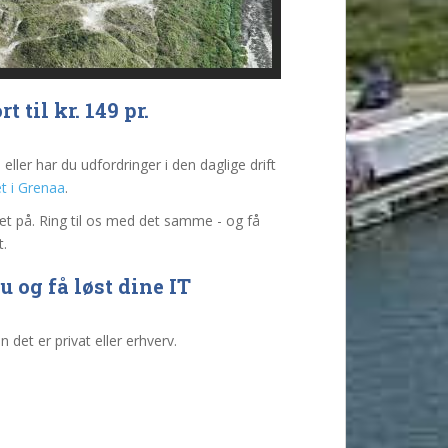
 til kr. 149 pr.
ller har du udfordringer i den daglige drift
t i Grenaa
.
tæt på. Ring til os med det samme - og få
t.
 og få løst dine IT
 det er privat eller erhverv.