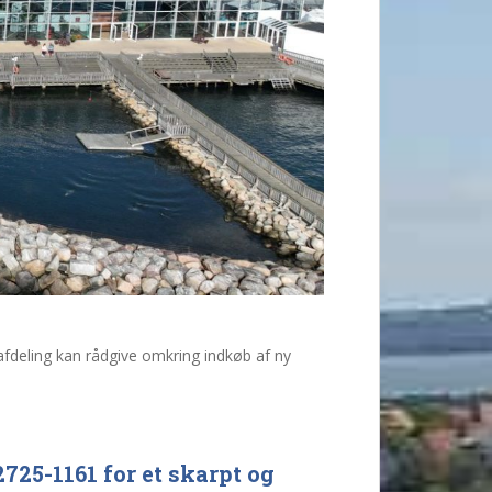
fdeling kan rådgive omkring indkøb af ny
725-1161 for et skarpt og