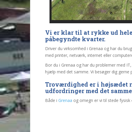
Vi er klar til at rykke ud hele
påbegyndte kvarter.
Driver du virksomhed i Grenaa og har du brug f
med printer, netværk, internet eller computere
Bor du i Grenaa og har du problemer med IT, c
hjælp med det samme. Vi besøger dig gerne på
Troværdighed er i højsædet nå
udfordringer med det samme
Både i
Grenaa
og omegn er vi til stede fysisk 