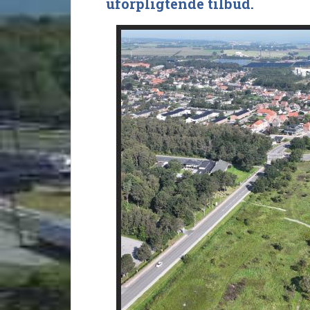
uforpligtende tilbud.