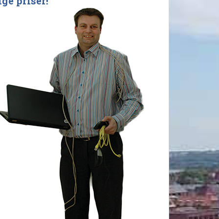
ige priser!