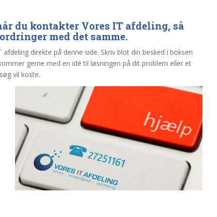
år du kontakter Vores IT afdeling, så
dfordringer med det samme.
 afdeling direkte på denne side. Skriv blot din besked i boksen
g kommer gerne med en idé til løsningen på dit problem eller et
søg vil koste.