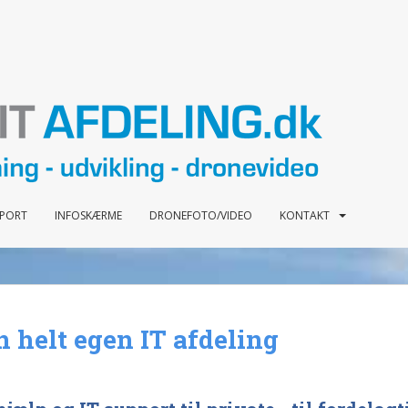
PPORT
INFOSKÆRME
DRONEFOTO/VIDEO
KONTAKT
n helt egen IT afdeling