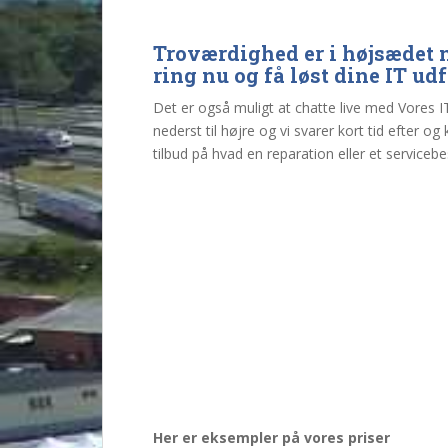
Troværdighed er i højsædet n
ring nu og få løst dine IT u
Det er også muligt at chatte live med Vores IT
nederst til højre og vi svarer kort tid efter o
tilbud på hvad en reparation eller et servicebe
Her er eksempler på vores priser