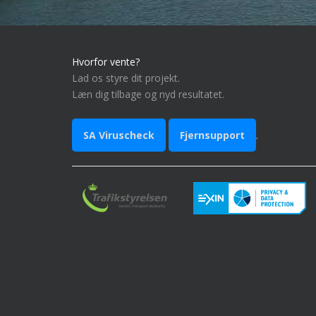
Hvorfor vente?
Lad os styre dit projekt.
Læn dig tilbage og nyd resultatet.
SA Viruscheck
Fjernsupport
.