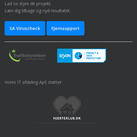
Lad os styre dit projekt.
Læn dig tilbage og nyd resultatet.
SA Viruscheck
Fjernsupport
.
Vores IT afdeling ApS støtter: