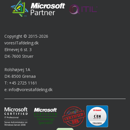
Copyright © 2015-2026
voresITafdeling.dk
Elmevej 6 st. 3
DK-7600 Struer
Rolshøjvej 1A
DK-8500 Grenaa
T: +45 2725 1161
e: info@voresitafdeling.dk