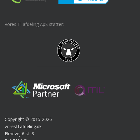
Vores IT afdeling ApS støtter:
Copyright © 2015-2026
voresITafdeling.dk
Elmevej 6 st. 3