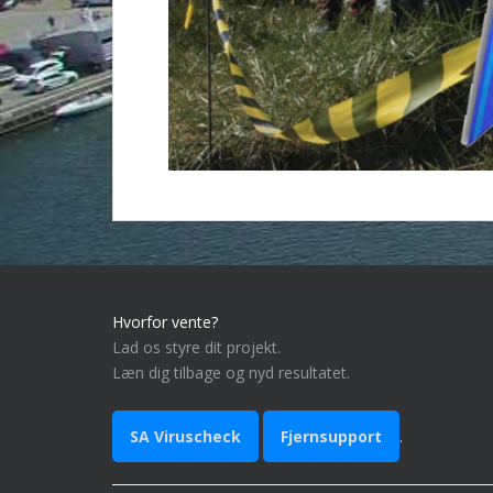
Hvorfor vente?
Lad os styre dit projekt.
Læn dig tilbage og nyd resultatet.
SA Viruscheck
Fjernsupport
.