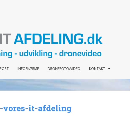
PPORT
INFOSKÆRME
DRONEFOTO/VIDEO
KONTAKT
-vores-it-afdeling