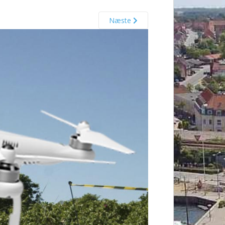
Næste