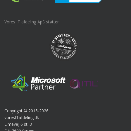
Vores IT afdeling ApS støtter:
Copyright © 2015-2026
voresITafdeling.dk
Elmevej 6 st. 3
DK-7600 Struer