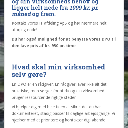
og din virksomheds behov og
ligger helt nede fra
1999 kr. pr.
måned
og frem.
Kontakt Vores IT afdeling ApS og hør nærmere helt
uforpligtende!
Du har også mulighed for at benytte vores DPO til
den lave pris af kr. 950 pr. time
Hvad skal min virksomhed
selv gøre?
En DPO er en rådgiver. En rådgiver laver ikke alt det
praktiske, men sørger for at du og din virksomhed
bruger ressourcer de rigtige steder.
Vi hjælper dig med hele tiden at sikre, det du har
dokumenteret, stadig passer til daglige arbejdsgange. Vi
hjælper med at prioritere og kontakter dig løbende.