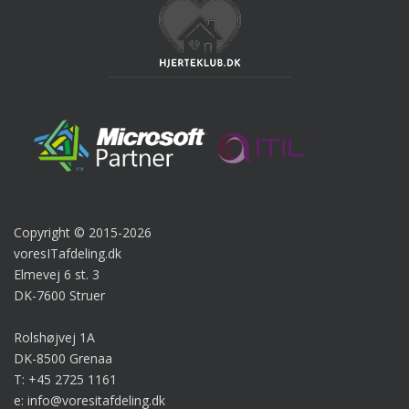
Copyright © 2015-2026
voresITafdeling.dk
Elmevej 6 st. 3
DK-7600 Struer
Rolshøjvej 1A
DK-8500 Grenaa
T: +45 2725 1161
e: info@voresitafdeling.dk