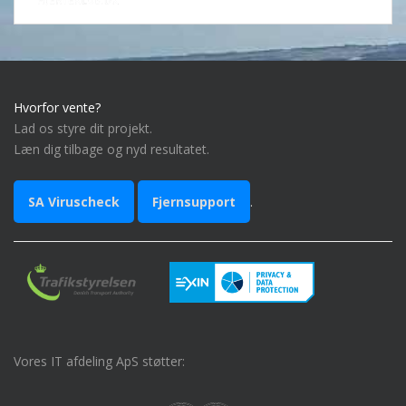
Hvorfor vente?
Lad os styre dit projekt.
Læn dig tilbage og nyd resultatet.
SA Viruscheck
Fjernsupport
.
Vores IT afdeling ApS støtter: