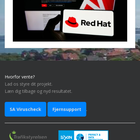
Hvorfor vente?
Lad os styre dit projekt.
Læn dig tilbage og nyd resultatet.
SA Viruscheck
Fjernsupport
.