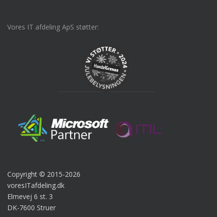
Vores IT afdeling ApS støtter:
Copyright © 2015-2026
voresITafdeling.dk
Elmevej 6 st. 3
DK-7600 Struer