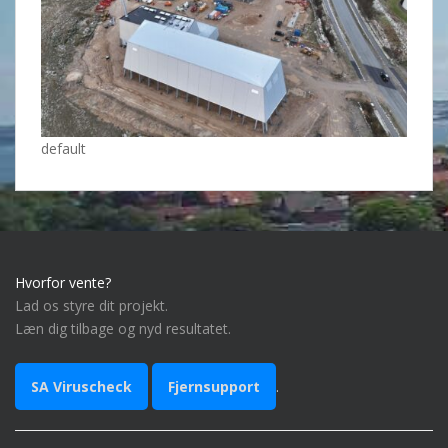
default
Hvorfor vente?
Lad os styre dit projekt.
Læn dig tilbage og nyd resultatet.
SA Viruscheck
Fjernsupport
.