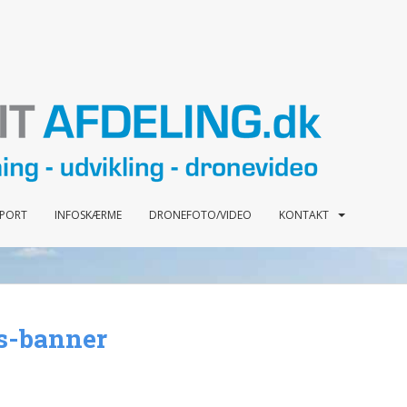
PPORT
INFOSKÆRME
DRONEFOTO/VIDEO
KONTAKT
s-banner