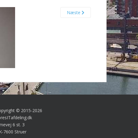
Næste
opyright © 2015-2026
resITafdeling.dk
mevej 6 st. 3
K-7600 Struer