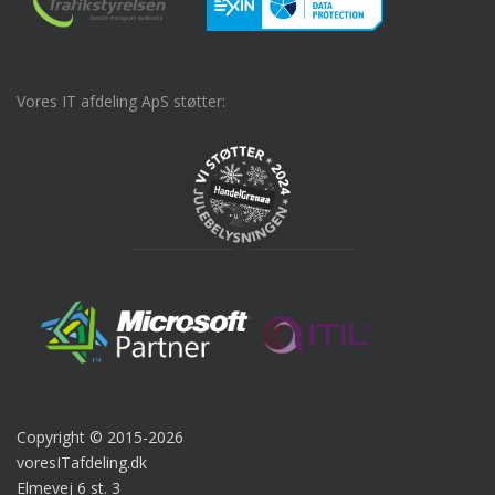
Vores IT afdeling ApS støtter:
Copyright © 2015-2026
voresITafdeling.dk
Elmevej 6 st. 3