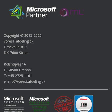
Copyright © 2015-2026
voresITafdeling.dk
Elmevej 6 st. 3
DK-7600 Struer
Rolshøjvej 1A
DK-8500 Grenaa
T: +45 2725 1161
e: info@voresitafdeling.dk