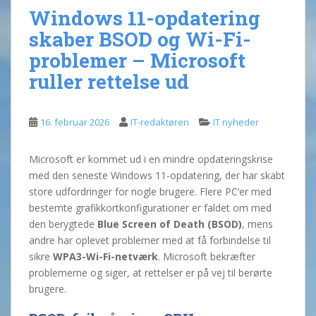
Windows 11-opdatering
skaber BSOD og Wi-Fi-
problemer – Microsoft
ruller rettelse ud
16. februar 2026
IT-redaktøren
IT nyheder
Microsoft er kommet ud i en mindre opdateringskrise
med den seneste Windows 11-opdatering, der har skabt
store udfordringer for nogle brugere. Flere PC’er med
bestemte grafikkortkonfigurationer er faldet om med
den berygtede
Blue Screen of Death (BSOD)
, mens
andre har oplevet problemer med at få forbindelse til
sikre
WPA3-Wi-Fi-netværk
. Microsoft bekræfter
problemerne og siger, at rettelser er på vej til berørte
brugere.