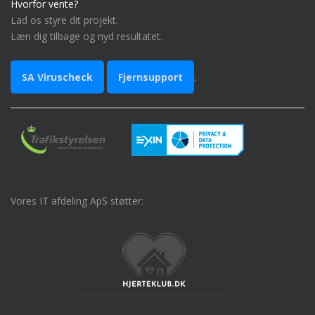
Hvorfor vente?
Lad os styre dit projekt.
Læn dig tilbage og nyd resultatet.
SA Viruscheck
Fjernsupport
.
Vores IT afdeling ApS støtter: