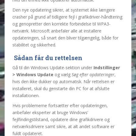
Den nye opdatering sikrer, at systemet ikke længere
crasher på grund af tidligere fejl i grafikdriver-håndtering
og genopretter den korrekte forbindelse til WPA3-
netværk. Microsoft anbefaler alle at installere
opdateringen, så snart den bliver tilgængelig, både for
stabilitet og sikkerhed.
️ Sådan får du rettelsen
Gå til din Windows Update-sektion under
Indstillinger
> Windows Update
og vælg
Søg efter opdateringer
,
hvis den ikke dukker op automatisk. Når rettelsen er
installeret, skal du genstarte din PC for at afslutte
installationen.
Hvis problemerne fortsætter efter opdateringen,
anbefaler eksperter at bruge Windows’
fejlfindingstilstand, opdatere dine grafikdrivere og
netværksdrivere samt sikre, at alt andet software er
fuldt opdateret.